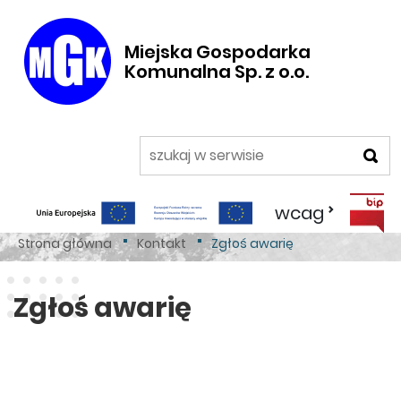
Miejska Gospodarka
Komunalna Sp. z o.o.
szukaj
wcag
BI
/
/
Strona główna
Kontakt
Zgłoś awarię
Zgłoś awarię