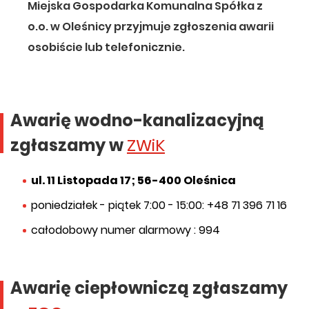
Miejska Gospodarka Komunalna Spółka z
o.o. w Oleśnicy przyjmuje zgłoszenia awarii
osobiście lub telefonicznie.
Awarię wodno-kanalizacyjną
zgłaszamy w
ZWiK
ul. 11 Listopada 17; 56-400 Oleśnica
poniedziałek - piątek 7:00 - 15:00: +48 71 396 71 16
całodobowy numer alarmowy : 994
Awarię ciepłowniczą zgłaszamy